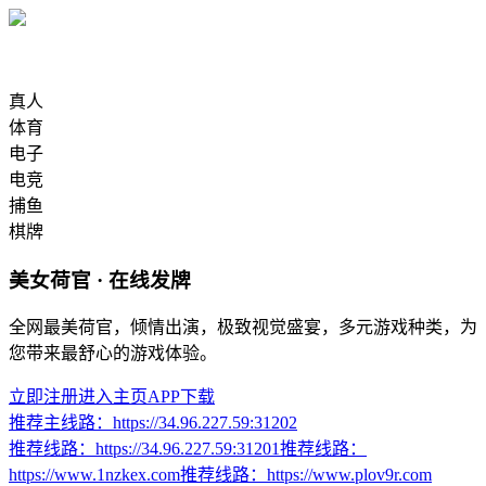
真人
体育
电子
电竞
捕鱼
棋牌
美女荷官 · 在线发牌
全网最美荷官，倾情出演，极致视觉盛宴，多元游戏种类，为
您带来最舒心的游戏体验。
立即注册
进入主页
APP下载
推荐主线路：
https://34.96.227.59:31202
推荐线路：
https://34.96.227.59:31201
推荐线路：
https://www.1nzkex.com
推荐线路：
https://www.plov9r.com