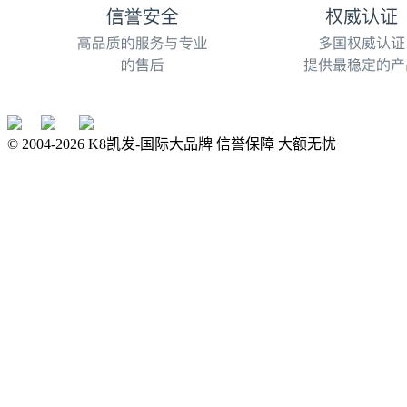
© 2004-
2026
K8凯发-国际大品牌 信誉保障 大额无忧