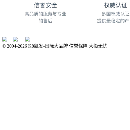
© 2004-
2026
K8凯发-国际大品牌 信誉保障 大额无忧