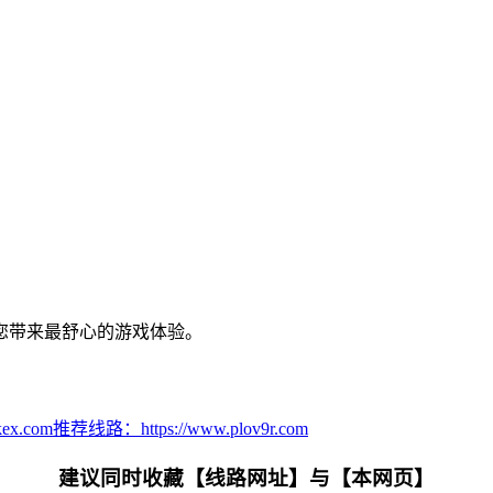
您带来最舒心的游戏体验。
kex.com
推荐线路：
https://www.plov9r.com
建议同时收藏【线路网址】与【本网页】