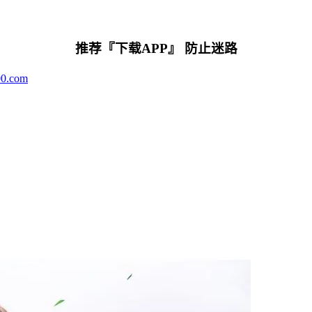
推荐『下载APP』 防止迷路
00.com