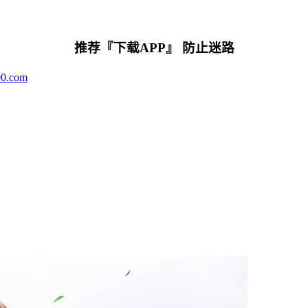
推荐『下载APP』 防止迷路
00.com