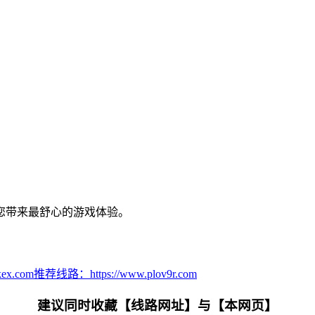
您带来最舒心的游戏体验。
kex.com
推荐线路：
https://www.plov9r.com
建议同时收藏【线路网址】与【本网页】