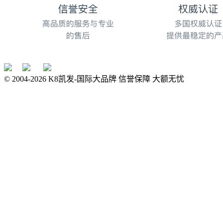
© 2004-
2026
K8凯发-国际大品牌 信誉保障 大额无忧