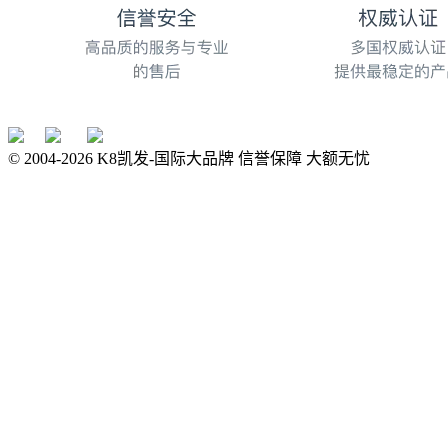
© 2004-
2026
K8凯发-国际大品牌 信誉保障 大额无忧