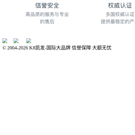
© 2004-
2026
K8凯发-国际大品牌 信誉保障 大额无忧