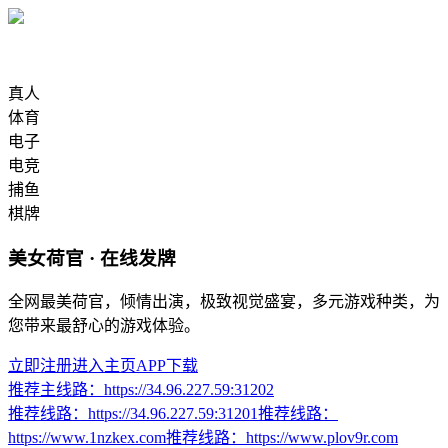
真人
体育
电子
电竞
捕鱼
棋牌
美女荷官 · 在线发牌
全网最美荷官，倾情出演，极致视觉盛宴，多元游戏种类，为
您带来最舒心的游戏体验。
立即注册
进入主页
APP下载
推荐主线路：
https://34.96.227.59:31202
推荐线路：
https://34.96.227.59:31201
推荐线路：
https://www.1nzkex.com
推荐线路：
https://www.plov9r.com